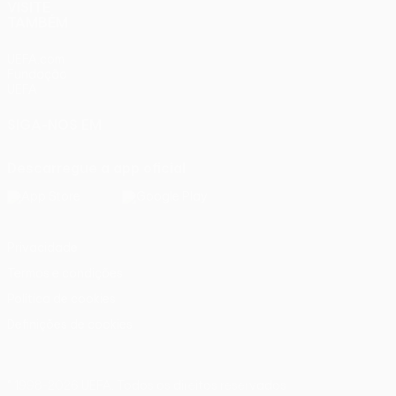
VISITE
TAMBÉM
UEFA.com
Fundação
UEFA
SIGA-NOS EM
Descarregue a app oficial
Privacidade
Termos e condições
Política de cookies
Definições de cookies
© 1998-2026 UEFA. Todos os direitos reservados