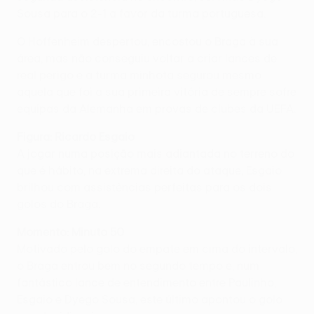
Sousa para o 2-1 a favor da turma portuguesa.
O Hoffenheim despertou, encostou o Braga à sua
área, mas não conseguiu voltar a criar lances de
real perigo e a turma minhota segurou mesmo
aquela que foi a sua primeira vitória de sempre sofre
equipas da Alemanha em provas de clubes da UEFA.
Figura: Ricardo Esgaio
A jogar numa posição mais adiantada no terreno do
que é hábito, na extrema direita do ataque, Esgaio
brilhou com assistências perfeitas para os dois
golos do Braga.
Momento: Minuto 50
Motivado pelo golo do empate em cima do intervalo,
o Braga entrou bem no segundo tempo e, num
fantástico lance de entendimento entre Paulinho,
Esgaio e Dyego Sousa, este último apontou o golo