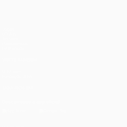
Jogos
UEFA.tv
Sorteios
Passatempos
Estatísticas
VISITE TAMBÉM
UEFA.com
Fundação UEFA
SIGA-NOS EM
Descarregue a app oficial