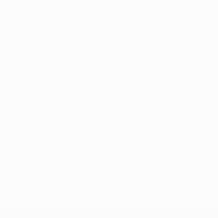
cessivas nos joelhos, mas distinguiu-se como treinador
einador mais novo da Bundesliga.
principal. Jogou como defesa-direito e fez a formação
duas Taças de Portugal, antes de terminar a carreira em