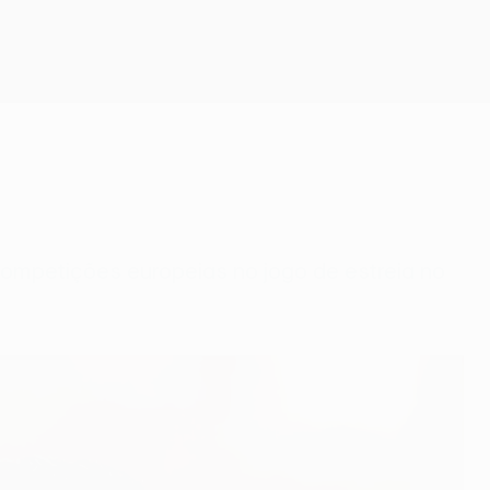
Obtenha
competições europeias no jogo de estreia no