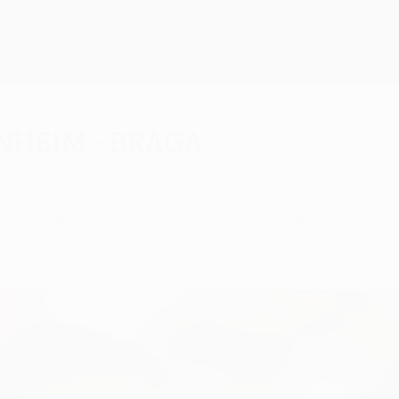
nheim - Braga
ez e que consiga vencer o primeiro desafio nas 
raga.