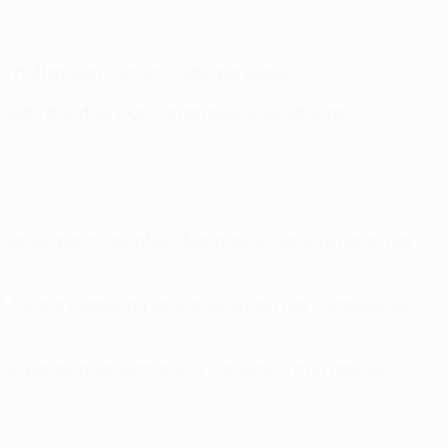
o do Hoffenheim com um clube português.
tado dos dois jogos anteriores realizados na
últimos quatro desafios disputados como visitante nas
EFA Europa League na época de estreia nas competições
ticipar pela terceira época consecutiva na fase de