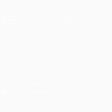
Jogos
Equipas
UEFA.tv
Notícias
Sorteios
História
Passatempos
Sobre
Estatísticas
Loja (clubes)
VISITE
TAMBÉM
UEFA.com
Fundação
UEFA
SIGA-NOS EM
Descarregue a app oficial
Privacidade