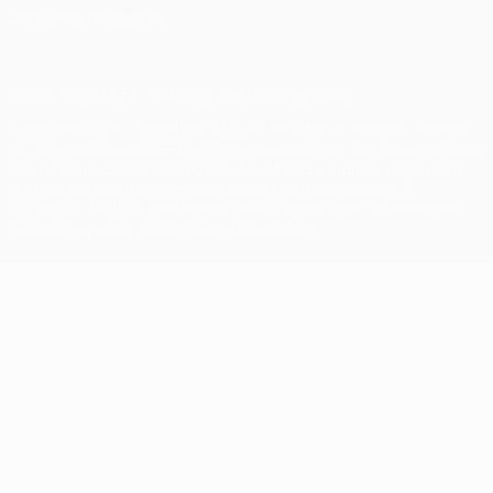
Definições de cookies
© 1998-2026 UEFA. Todos os direitos reservados
A palavra UEFA, o logótipo da UEFA e todas as marcas relativas
às competições da UEFA estão protegidas por marcas registadas
e/ou direitos de autor da UEFA. As referidas marcas registadas
não podem ser utilizadas para qualquer fim comercial. A
utilização do UEFA.com implica o seu acordo com os Termos e
Condições, e com a Política de Privacidade.