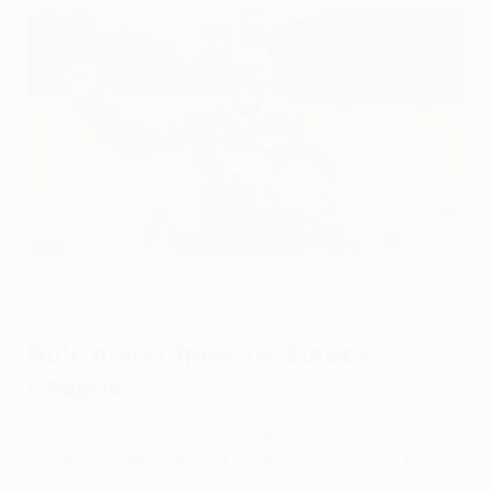
Patson Daka, do Leicester, celebra após apontar o hat-trick
mais rápido na Europa League, em 2021
Leicester City FC via Getty Imag
Golo mais rápido na Europa
League
O médio checo Jan Sýkora marcou o golo mais
rápido de sempre na UEFA Europa League, na fase
de grupos de 2016/17. O
jogo do Grupo J disputado