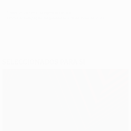
© 1998-2026 UEFA. All rights reserved.
Última actualização: segunda-feira, 31 de maio de 2027
Seleccionados para si