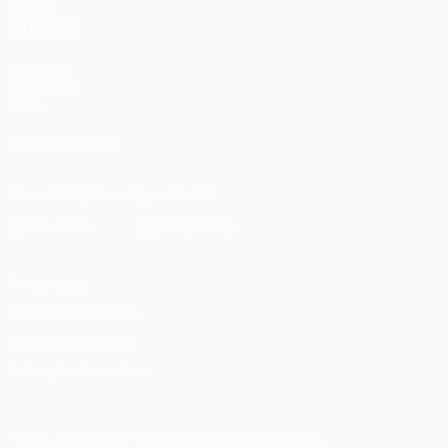
VISITE
TAMBÉM
UEFA.com
Fundação
UEFA
SIGA-NOS EM
Descarregue a app oficial
Privacidade
Termos e condições
Política de cookies
Definições de cookies
© 1998-2026 UEFA. Todos os direitos reservados