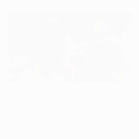
Segurança de Bracali e golo nos descontos fazem Arouca
sonhar
©AFP/Getty Images
Um golo de Gegé, nos descontos, permitiu ao
Arouca empatar fora 1-1 frente ao Heracles na
primeira mão da terceira pré-eliminatória da UEFA
Europa League.
Numa partida entre dois clubes estreantes