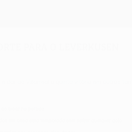
orte para o Leverkusen
 dar ao Villarreal a quinta vitória em outros ta
 ao bisar na partida
ados em casa esta temporada sem sofrer qualquer golo