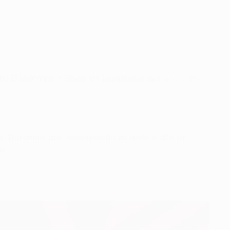
io El Madrigal, o Bayer 04 Leverkusen por 2-0, com
lou Bakambu, que beneficiando da defesa alta do
s.