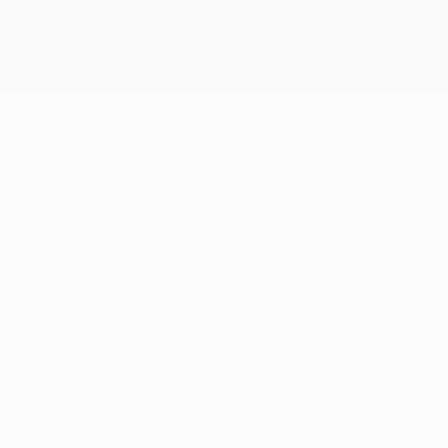
Obtenha
ntos jogos caseiros nesta edição da prova.