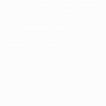
Não posso estar satisfeito porque não ganhámos.
Podíamos ter feito mais, especialmente na primeira
parte. Não entrámos bem. Permitimos algumas
transições, algo em que a Lázio é forte. Sofremos um
golo de canto no final da primeira parte, algo que
mudou completamente o jogo. Na segunda parte
fomos mais equilibrados, mas sofremos outro golo
que resolveu o jogo. De qualquer forma houve boas
indicações, mas não ficámos satisfeitos.
© 1998-2026 UEFA. All rights reserved.
Última actualização: quarta-feira, 14 de dezembro de 2011