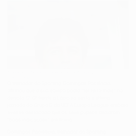
Domingos Paciência, treinador do Sporting
©Getty Images
O treinador do Sporting, Domingos Paciência,
afirmou que a sua equipa podia "ter feito mais" na
derrota (2-0) frente à Lázio na sexta e última
jornada do Grupo D da UEFA Europa League, embora
tivesse destacado que os seus pupilos deixaram
"boas indicações" em Roma.
Domingos Paciência, treinador do Sporting