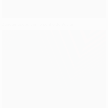
Zurique acaba com o sonho do Vaslui