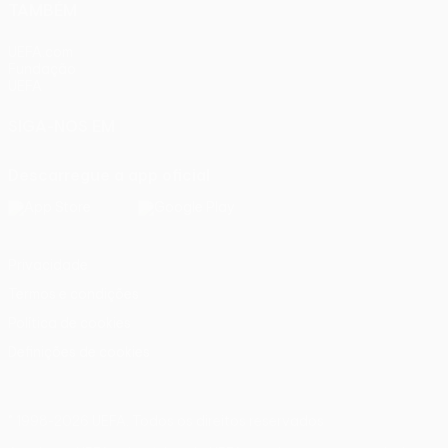
TAMBÉM
UEFA.com
Fundação
UEFA
SIGA-NOS EM
Descarregue a app oficial
Privacidade
Termos e condições
Política de cookies
Definições de cookies
© 1998-2026 UEFA. Todos os direitos reservados