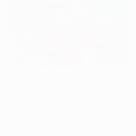
Os jogadores do Wisła festejam o apuramento quando tudo
parecia perdido
©Cyfrasport
As preces do Wisła Kraków foram ouvidas e um
triunfo por 2-1 sobre o FC Twente, vencedor do
Grupo K, permitiu mesmo à formação da Polónia
garantir o apuramento para os 16 avos-de-final.
Para seguir em frente, o Wisla necessitava de
vencer e de esperar que o Fulham FC não levasse a