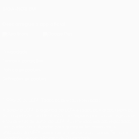
SIGA-NOS EM
Descarregue a app oficial
Privacidade
Termos e condições
Política de cookies
Definições de cookies
© 1998-2026 UEFA. Todos os direitos reservados
A palavra UEFA, o logótipo da UEFA e todas as marcas relativas
às competições da UEFA estão protegidas por marcas registadas
e/ou direitos de autor da UEFA. As referidas marcas registadas
não podem ser utilizadas para qualquer fim comercial. A
utilização do UEFA.com implica o seu acordo com os Termos e
Condições, e com a Política de Privacidade.