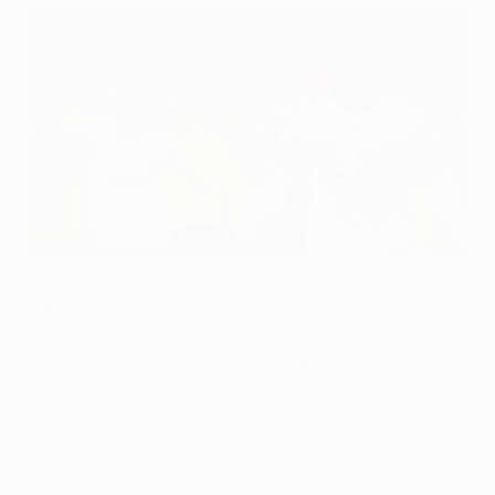
Manuel Fernandes comemora após marcar de penalty
©Getty Images
O Beşiktaş JK terminou com a invencibilidade do já
apurado Stoke City FC no Grupo E da UEFA Europa
League e conquistou mesmo o agrupamento ao
vencer por 3-1, após ter chegado ao intervalo em
desvantagem.
A equipa dirigida por Carlos Carvalhal, que contou
com Manuel Fernandes e Hugo Almeida como