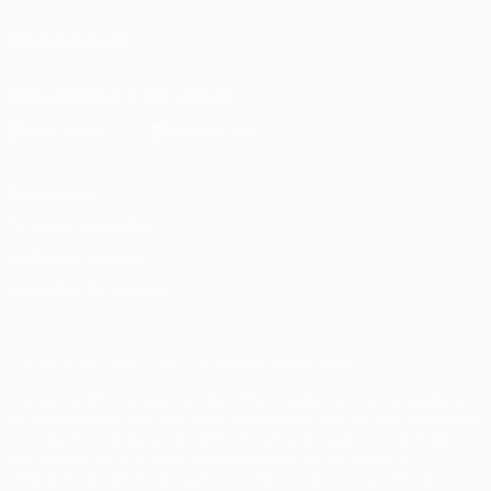
SIGA-NOS EM
Descarregue a app oficial
Privacidade
Termos e condições
Política de cookies
Definições de cookies
© 1998-2026 UEFA. Todos os direitos reservados
A palavra UEFA, o logótipo da UEFA e todas as marcas relativas
às competições da UEFA estão protegidas por marcas registadas
e/ou direitos de autor da UEFA. As referidas marcas registadas
não podem ser utilizadas para qualquer fim comercial. A
utilização do UEFA.com implica o seu acordo com os Termos e