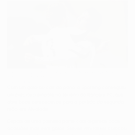
Daniel Carriço e Alberto Zapater festejam o empate do
Sporting ante o Rangers
©Getty Images
Com um golo ao cair do pano, o Sporting conseguiu
um precioso empate no terreno do Rangers FC, que
abre boas perspectivas para a partida da segunda
mão, em Alvalade.
Depois de uma primeira parte com algumas boas
ocasiões mas sem golos, Steven Whitakker colocou