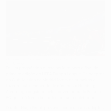
Os adeptos do Atlético nas bancadas da Hamburg Arena
©Getty Images
Foi um prognóstico quase perfeito para a final da
primeira edição da UEFA Europa League. Os adeptos
do Club Atlético de Madrid foram os primeiros a
fazer a festa, enchendo de cânticos a Hamburg
Arena, logo seguidos pelos adversários do Fulham
FC, que até foram liderados por uma celebridade.
O actor Hugh Grant, provavelmente um dos adeptos