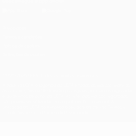
Descarregue a app oficial
Privacidade
Termos e condições
Política de cookies
Definições de cookies
© 1998-2026 UEFA. Todos os direitos reservados
A palavra UEFA, o logótipo da UEFA e todas as marcas relativas
às competições da UEFA estão protegidas por marcas registadas
e/ou direitos de autor da UEFA. As referidas marcas registadas
não podem ser utilizadas para qualquer fim comercial. A
utilização do UEFA.com implica o seu acordo com os Termos e
Condições, e com a Política de Privacidade.