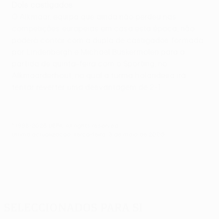
Dois castigados
O Alkmaar, equipa que ainda não perdeu nas
competições europeias em casa esta época, não
poderá contar com a dupla de castigados formada
por Lindenbergh e Michael Buskermolen para a
partida de quinta-feira com o Sporting, no
Alkmaarderhout, na qual a turma holandesa irá
tentar reverter uma desvantagem de 2-1.
© 1998-2026 UEFA. All rights reserved.
Última actualização: terça-feira, 3 de maio de 2005
Seleccionados para si