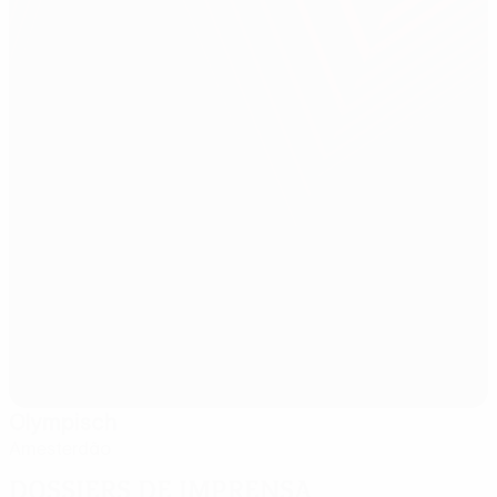
Olympisch
Amesterdão
Dossiers de imprensa