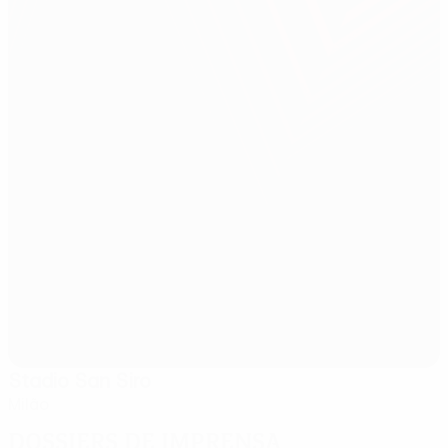
Stadio San Siro
Milão
Dossiers de imprensa