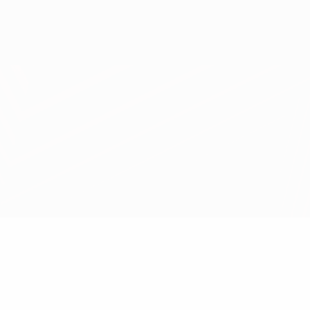
Obtenha