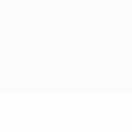
Saltar
para
o
App oficial da UEFA Europa League
Obtenha
conteúdo
Resultados em directo e estatísticas
principal
UEFA Europa League
Olympiacos vs Twente
Geral
Actualizações
Informação do jogo
Factos do jogo