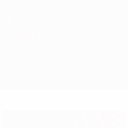
Saltar
para
o
App oficial da UEFA Europa League
Obtenha
conteúdo
Resultados em directo e estatísticas
principal
UEFA Europa League
Real Betis vs HJK
Geral
Actualizações
Informação do jogo