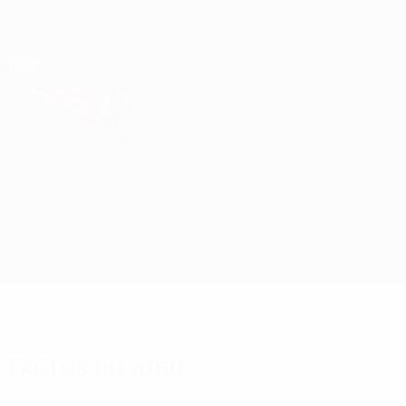
Saltar
para
o
App oficial da UEFA Europa League
Obtenha
conteúdo
Resultados em directo e estatísticas
principal
UEFA Europa League
Gent vs Liberec
Geral
Actualizações
Informação do jogo
Factos do jogo