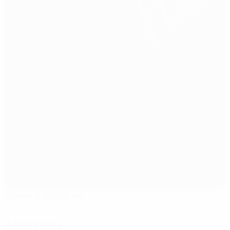
Arsenal Stadium
Londres
Árbitros