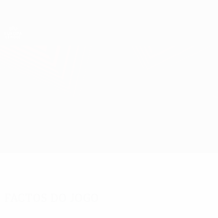
Saltar
para
o
App oficial da UEFA Europa League
Obtenha
conteúdo
Resultados em directo e estatísticas
principal
UEFA Europa League
Jagiellonia vs Gent
Geral
Actualizações
Informação do jogo
Factos do jogo