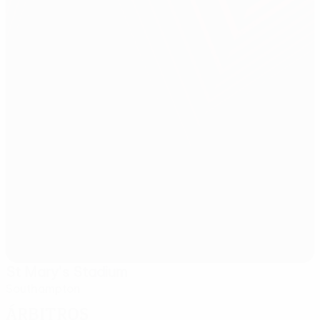
St Mary's Stadium
Southampton
Árbitros