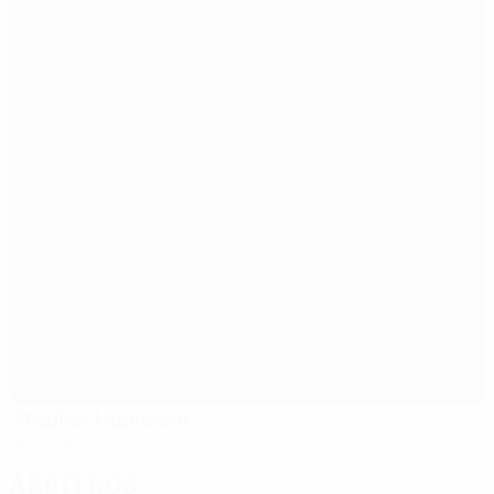
Stadion Hannover
Hanover
Árbitros