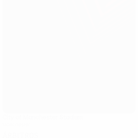
City of Manchester Stadium
Manchester
Árbitros