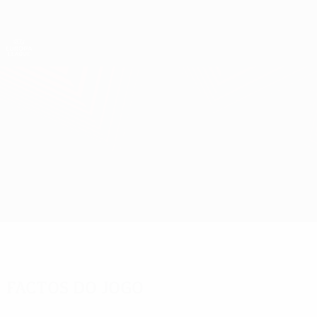
Saltar
para
o
App oficial da UEFA Europa League
Obtenha
conteúdo
Resultados em directo e estatísticas
principal
UEFA Europa League
Aston Villa vs SK Rapid
Geral
Informação do jogo
Factos do jogo