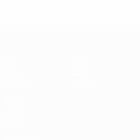
2014/15
J
V
E
D
3ª pré-eliminatória
2
0
0
2
UEFA Europa League
Jogos
Equipas
UEFA.tv
Notícias
Sorteios
História
Passatempos
Sobre
Estatísticas
Loja (clubes)
VISITE
TAMBÉM
UEFA.com
Fundação
UEFA
MUDAR IDIOMA