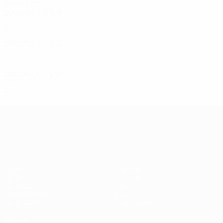
Anos 2000
2003/04
J
V
E
D
Primeira eliminatória
4
1
1
2
2002/03
J
V
E
D
Primeira eliminatória
4
3
0
1
2001/02
J
V
E
D
Primeira eliminatória
2
0
1
1
UEFA Europa League
Jogos
Equipas
UEFA.tv
Notícias
Sorteios
História
Passatempos
Sobre
Estatísticas
Loja (clubes)
VISITE