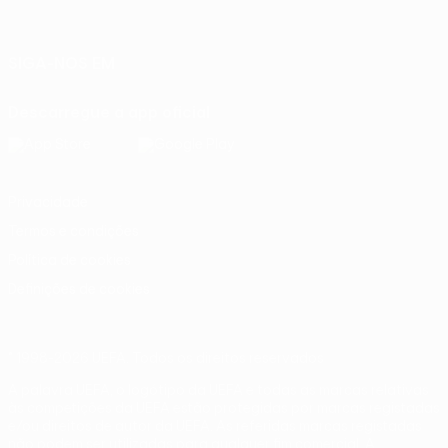
Italiano
Português
SIGA-NOS EM
Descarregue a app oficial
Privacidade
Termos e condições
Política de cookies
Definições de cookies
© 1998-2026 UEFA. Todos os direitos reservados
A palavra UEFA, o logótipo da UEFA e todas as marcas relativas
às competições da UEFA estão protegidas por marcas registadas
e/ou direitos de autor da UEFA. As referidas marcas registadas
não podem ser utilizadas para qualquer fim comercial. A