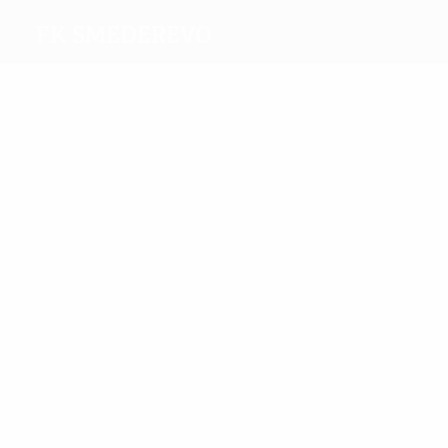
FK Smederevo
Melhores
marcadores
4
2
Mirosavljević
Zecevic
Mais
presenças