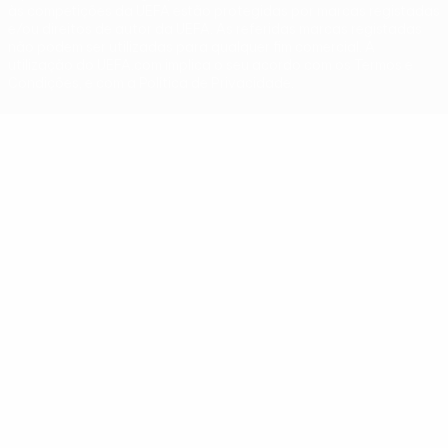
às competições da UEFA estão protegidas por marcas registadas
e/ou direitos de autor da UEFA. As referidas marcas registadas
não podem ser utilizadas para qualquer fim comercial. A
utilização do UEFA.com implica o seu acordo com os Termos e
Condições, e com a Política de Privacidade.