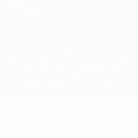
Privacidade
Termos e condições
Política de cookies
Definições de cookies
© 1998-2026 UEFA. Todos os direitos reservados
A palavra UEFA, o logótipo da UEFA e todas as marcas relativas
às competições da UEFA estão protegidas por marcas registadas
e/ou direitos de autor da UEFA. As referidas marcas registadas
não podem ser utilizadas para qualquer fim comercial. A
utilização do UEFA.com implica o seu acordo com os Termos e
Condições, e com a Política de Privacidade.