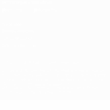
Descarregue a app oficial
Privacidade
Termos e condições
Política de cookies
Definições de cookies
© 1998-2026 UEFA. Todos os direitos reservados
A palavra UEFA, o logótipo da UEFA e todas as marcas relativas
às competições da UEFA estão protegidas por marcas registadas
e/ou direitos de autor da UEFA. As referidas marcas registadas
não podem ser utilizadas para qualquer fim comercial. A
utilização do UEFA.com implica o seu acordo com os Termos e
Condições, e com a Política de Privacidade.