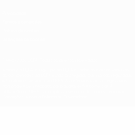
Privacidade
Termos e condições
Política de cookies
Definições de cookies
© 1998-2026 UEFA. Todos os direitos reservados
A palavra UEFA, o logótipo da UEFA e todas as marcas relativas
às competições da UEFA estão protegidas por marcas registadas
e/ou direitos de autor da UEFA. As referidas marcas registadas
não podem ser utilizadas para qualquer fim comercial. A
utilização do UEFA.com implica o seu acordo com os Termos e
Condições, e com a Política de Privacidade.