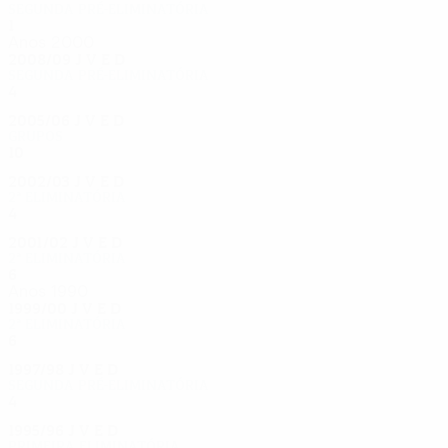
Segunda pré-eliminatória
1
0
0
1
Anos 2000
2008/09
J
V
E
D
Segunda pré-eliminatória
4
1
1
2
2005/06
J
V
E
D
Grupos
10
6
1
3
2002/03
J
V
E
D
2ª eliminatória
4
1
1
2
2001/02
J
V
E
D
2ª eliminatória
6
2
2
2
Anos 1990
1999/00
J
V
E
D
2ª eliminatória
6
3
2
1
1997/98
J
V
E
D
Segunda pré-eliminatória
4
2
1
1
1995/96
J
V
E
D
Primeira eliminatória