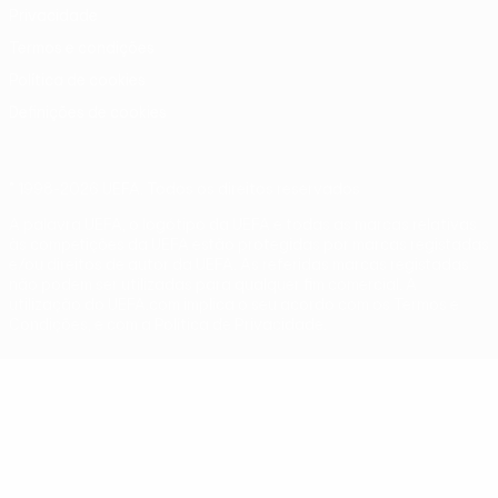
Privacidade
Termos e condições
Política de cookies
Definições de cookies
© 1998-2026 UEFA. Todos os direitos reservados
A palavra UEFA, o logótipo da UEFA e todas as marcas relativas
às competições da UEFA estão protegidas por marcas registadas
e/ou direitos de autor da UEFA. As referidas marcas registadas
não podem ser utilizadas para qualquer fim comercial. A
utilização do UEFA.com implica o seu acordo com os Termos e
Condições, e com a Política de Privacidade.