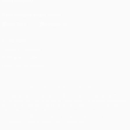
SIGA-NOS EM
Descarregue a app oficial
Privacidade
Termos e condições
Política de cookies
Definições de cookies
© 1998-2026 UEFA. Todos os direitos reservados
A palavra UEFA, o logótipo da UEFA e todas as marcas relativas
às competições da UEFA estão protegidas por marcas registadas
e/ou direitos de autor da UEFA. As referidas marcas registadas
não podem ser utilizadas para qualquer fim comercial. A
utilização do UEFA.com implica o seu acordo com os Termos e
Condições, e com a Política de Privacidade.