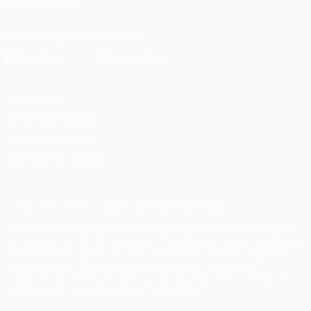
SIGA-NOS EM
Descarregue a app oficial
Privacidade
Termos e condições
Política de cookies
Definições de cookies
© 1998-2026 UEFA. Todos os direitos reservados
A palavra UEFA, o logótipo da UEFA e todas as marcas relativas
às competições da UEFA estão protegidas por marcas registadas
e/ou direitos de autor da UEFA. As referidas marcas registadas
não podem ser utilizadas para qualquer fim comercial. A
utilização do UEFA.com implica o seu acordo com os Termos e
Condições, e com a Política de Privacidade.