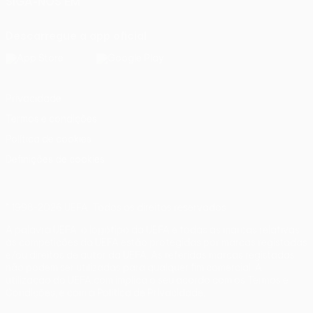
SIGA-NOS EM
Descarregue a app oficial
Privacidade
Termos e condições
Política de cookies
Definições de cookies
© 1998-2026 UEFA. Todos os direitos reservados
A palavra UEFA, o logótipo da UEFA e todas as marcas relativas
às competições da UEFA estão protegidas por marcas registadas
e/ou direitos de autor da UEFA. As referidas marcas registadas
não podem ser utilizadas para qualquer fim comercial. A
utilização do UEFA.com implica o seu acordo com os Termos e
Condições, e com a Política de Privacidade.