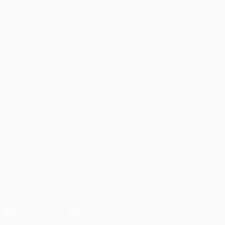
Jogos
Equipas
UEFA.tv
Notícias
Sorteios
História
Passatempos
Sobre
Estatísticas
Loja (clubes)
VISITE
TAMBÉM
UEFA.com
Fundação
UEFA
MUDAR IDIOMA
Português
English
Français
Deutsch
Русский
Español
Italiano
Português
SIGA-NOS EM
Descarregue a app oficial