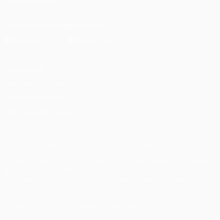
SIGA-NOS EM
Descarregue a app oficial
Privacidade
Termos e condições
Política de cookies
Definições de cookies
© 1998-2026 UEFA. Todos os direitos reservados
A palavra UEFA, o logótipo da UEFA e todas as marcas relativas
às competições da UEFA estão protegidas por marcas registadas
e/ou direitos de autor da UEFA. As referidas marcas registadas
não podem ser utilizadas para qualquer fim comercial. A
utilização do UEFA.com implica o seu acordo com os Termos e
Condições, e com a Política de Privacidade.