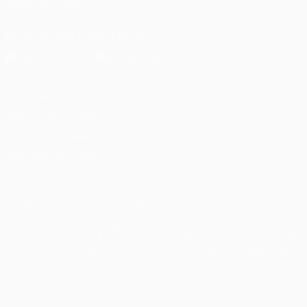
SIGA-NOS EM
Descarregue a app oficial
Privacidade
Termos e condições
Política de cookies
Definições de cookies
© 1998-2026 UEFA. Todos os direitos reservados
A palavra UEFA, o logótipo da UEFA e todas as marcas relativas
às competições da UEFA estão protegidas por marcas registadas
e/ou direitos de autor da UEFA. As referidas marcas registadas
não podem ser utilizadas para qualquer fim comercial. A
utilização do UEFA.com implica o seu acordo com os Termos e
Condições, e com a Política de Privacidade.