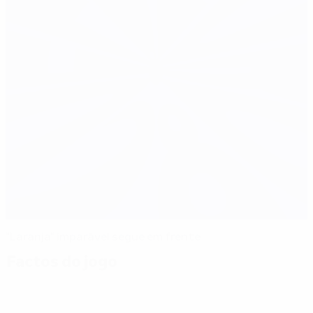
"Laranja" imparável segue em frente
Factos do jogo