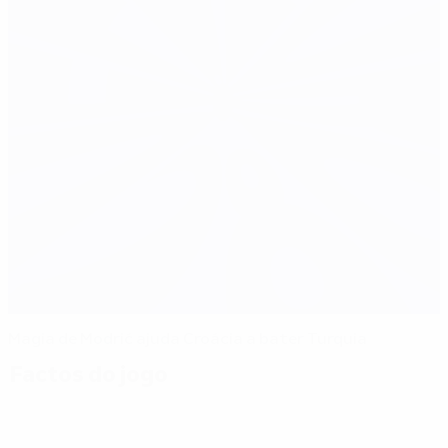
Magia de Modrić ajuda Croácia a bater Turquia
Factos do jogo