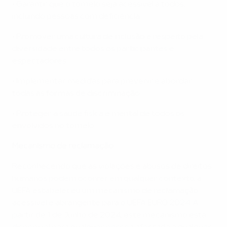
• Garantir que o torneio seja acessível a todos,
incluindo pessoas com deficiência
• Promover uma cultura de inclusão e respeito pela
diversidade entre todos os participantes e
espectadores
• Implementar medidas para prevenir e abordar
todas as formas de discriminação
• Proteger a saúde física e mental de todos os
envolvidos no torneio
Mecanismo de reclamação
Reconhecendo que as violações e abusos de direitos
humanos podem ocorrer em qualquer contexto, a
UEFA estabeleceu um mecanismo de reclamação
acessível e abrangente para o UEFA EURO 2024. A
partir de 1 de Junho de 2024, este mecanismo está