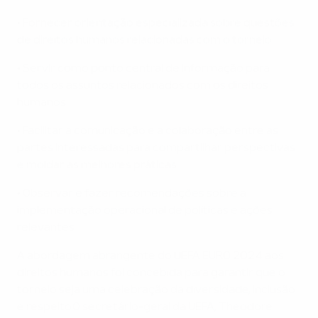
• Fornecer orientação especializada sobre questões
de direitos humanos relacionadas com o torneio
• Servir como ponto central de informação para
todos os assuntos relacionados com os direitos
humanos
• Facilitar a comunicação e a colaboração entre as
partes interessadas para compartilhar perspectivas
e moldar as melhores práticas
• Observar e fazer recomendações sobre a
implementação operacional de políticas e ações
relevantes
A abordagem abrangente do UEFA EURO 2024 aos
direitos humanos foi concebida para garantir que o
torneio seja uma celebração da diversidade, inclusão
e respeito.O secretário-geral da UEFA, Theodore