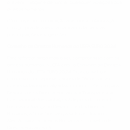
prevenir, mitigar e denunciar quaisquer violações dos
direitos humanos
• Promover a comunicação aberta e a colaboração
com grupos de adeptos para abordar as suas
preocupações e sugestões
Conselho de Direitos Humanos do UEFA EURO 2024
Para reforçar ainda mais o seu compromisso com os
direitos humanos, a UEFA criou o Conselho de Direitos
Humanos do UEFA EURO 2024. Este conselho é
composto por representantes de ONG e partes
interessadas especializadas, incluindo o Centro para o
Desporto e os Direitos Humanos, a Transparência
Internacional (Alemanha), os Adeptos do Futebol
Europeu, a Aliança do Desporto e dos Direitos
Humanos, a Ohne Grenzen, a Kick In e o Instituto
Alemão para os Direitos Humanos. O Conselho de
Direitos Humanos irá: