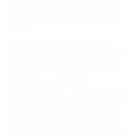
• Cartazes espalhados pelo estádio informarão os
espectadores sobre o mecanismo de resposta
rápida e fornecerão um QR Code para facilitar o
contacto
• Os espectadores também podem entrar em
contacto com a equipa dedicada por meio deste link.
A configuração técnica é apoiada pelo SAFER, um
projeto liderado pela Football Supporters Europe e
financiado pela Comissão Europeia
Estratégia ESG para o EURO 2024
A Declaração de Direitos Humanos, o mecanismo de
reclamação e o mecanismo de resposta rápida
fazem parte da estratégia Ambiental, Social e de
Gestão (ESG) da UEFA para o torneio. Lançada em
Julho de 2023, a estratégia abrange medidas e
investimentos direccionados em três pilares, ligando-