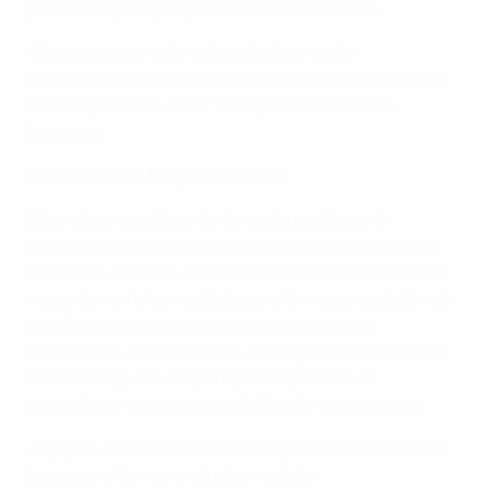
podendo optar por permanecer anónimos
• O mecanismo é de utilização livre e não
discriminatório, garantindo que todos tenham igual
acesso para denunciar violações dos direitos
humanos.
Mecanismo de Resposta Rápido
Além do procedimento de reclamação, será
implementado um mecanismo de resposta rápida
em todos os locais durante o UEFA EURO 2024. Este
mecanismo foi concebido para fornecer assistência
imediata aos espectadores que se sintam
assediados, discriminados, ameaçados ou de outra
forma inseguros. Os principais aspectos do
mecanismo de resposta rápida são os seguintes:
• Equipas dedicadas estarão disponíveis nos dias de
jogos para fornecer ajuda imediata