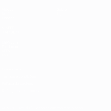
Vídeos
Sobre
Notícias
Loja
História
VISITE
TAMBÉM
UEFA.com
Fundação
UEFA
Loja
Privacidade
Termos e condições
Política de cookies
Definições de cookies
© 1998-2026 UEFA. Todos os direitos reservados