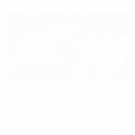
Henrik Larsson durante um amigável entre as duas selecções,
em 2004
AFP via Getty Images
A Polónia espera que se repita o desfecho do único
jogo com a Suécia numa fase final quando as duas
equipas se defrontarem no Estádio de São
Petersburgo na última jornada do Grupo E.
• A Suécia lidera o grupo com quatro pontos, depois