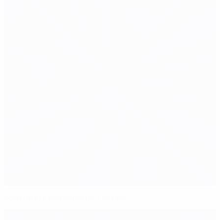
Southgate responde no Twitter