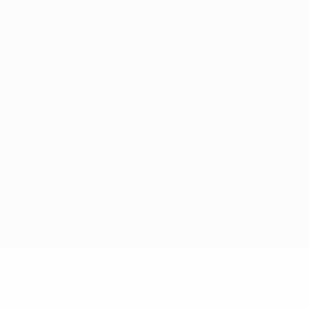
Privacidade
Termos e condições
Política de cookies
Definições de cookies
© 1998-2026 UEFA. Todos os direitos reservados
A palavra UEFA, o logótipo da UEFA e todas as marcas relativas às
competições da UEFA estão protegidas por marcas registadas
e/ou direitos de autor da UEFA. As referidas marcas registadas
não podem ser utilizadas para qualquer fim comercial. A
utilização do UEFA.com implica o seu acordo com os Termos e
Condições, e com a Política de Privacidade.