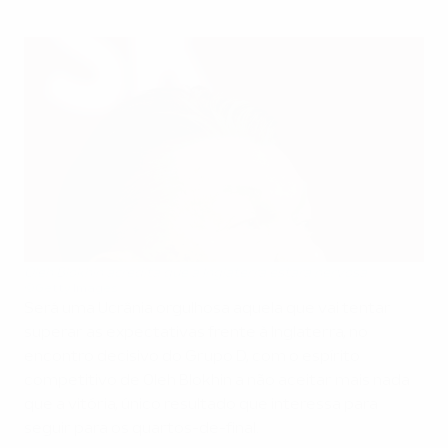
Oleh Blokhin acredita que a Inglaterra estará nervosa
©Getty Images
Será uma Ucrânia orgulhosa aquela que vai tentar
superar as expectativas frente à Inglaterra, no
encontro decisivo do Grupo D, com o espírito
competitivo de Oleh Blokhin a não aceitar mais nada
que a vitória, único resultado que interessa para
seguir para os quartos-de-final.