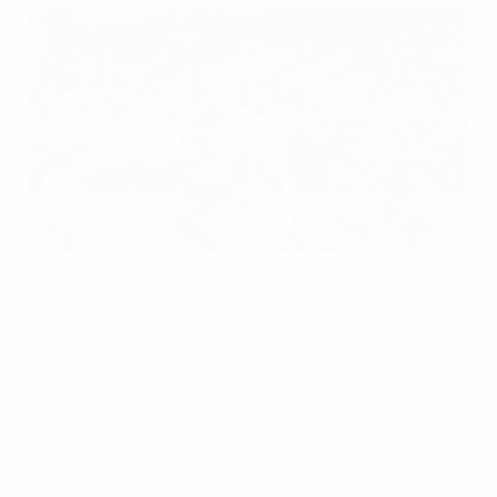
A Espanha e a Itália empataram 1-1 em Gdansk, a 10 de Junho
©Getty Images
Foram abertos procedimentos disciplinares contra a
Federação Espanhola de Futebol (RFEF) devido à
conduta imprópria dos seus adeptos
(comportamento racista, cânticos racistas) no jogo
do Grupo C do UEFA EURO 2012, contra a Itália, em
Gdansk, no domingo de 10 de Junho.
Procedimentos disciplinares também foram abertos