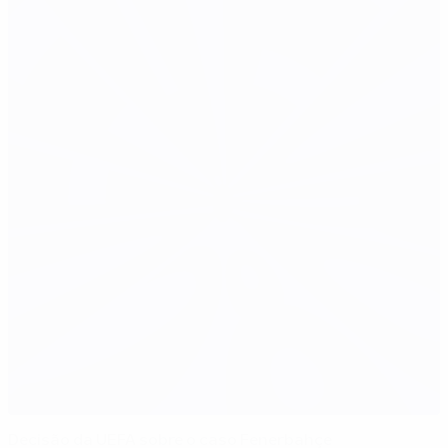
Decisão da UEFA sobre o caso Fenerbahçe