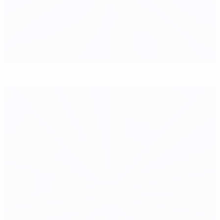
Federação inglesa multada