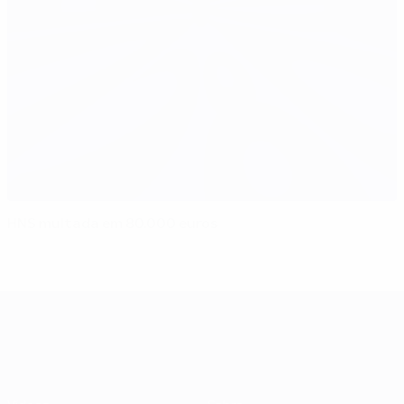
HNS multada em 80.000 euros
UEFA EURO 2028