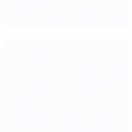
Procedimentos abertos contra a FPF