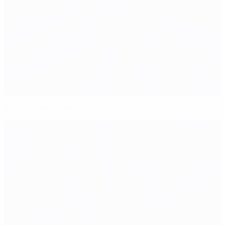
RFS recorre de decisão disciplinar