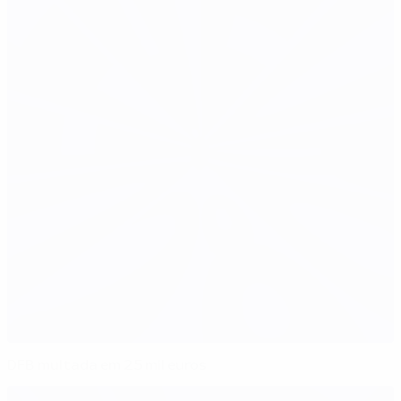
DFB multada em 25 mil euros