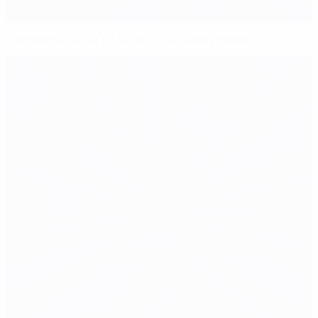
Declaração da UEFA sobre o caso Bursaspor