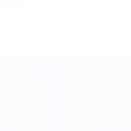
u obituário.
, 27 de junho de 2012