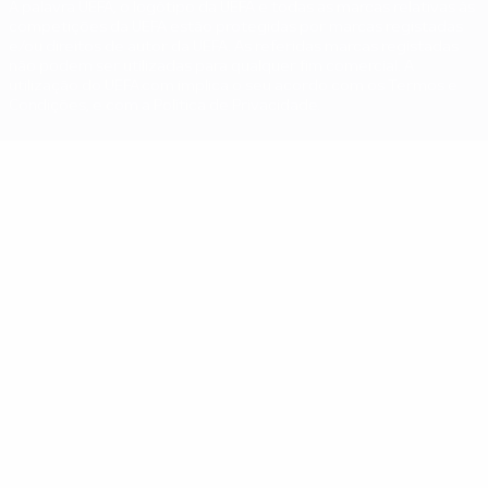
A palavra UEFA, o logótipo da UEFA e todas as marcas relativas às
competições da UEFA estão protegidas por marcas registadas
e/ou direitos de autor da UEFA. As referidas marcas registadas
não podem ser utilizadas para qualquer fim comercial. A
utilização do UEFA.com implica o seu acordo com os Termos e
Condições, e com a Política de Privacidade.