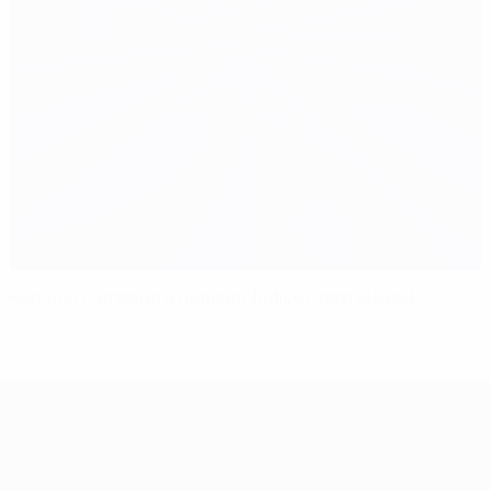
Ronaldo continua a dominar Índice Castrol EDGE
UEFA EURO 2028