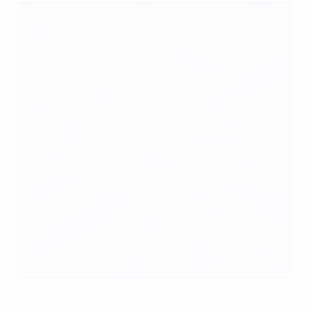
A Alemanha ganhou os quatro jogos disputados até ao
momento
©Getty Images